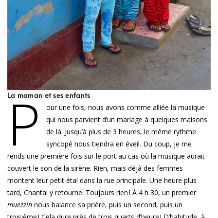
P
La maman et ses enfants
our une fois, nous avons comme alliée la musique
qui nous parvient d’un mariage à quelques maisons
de là. Jusqu’à plus de 3 heures, le même rythme
syncopé nous tiendra en éveil. Du coup, je me
rends une première fois sur le port au cas où la musique aurait
couvert le son de la sirène. Rien, mais déjà des femmes
montent leur petit étal dans la rue principale. Une heure plus
tard, Chantal y retourne. Toujours rien ! À 4 h 30, un premier
muezzin
nous balance sa prière, puis un second, puis un
troisième ! Cela dure près de trois quarts d’heure ! D’habitude, à