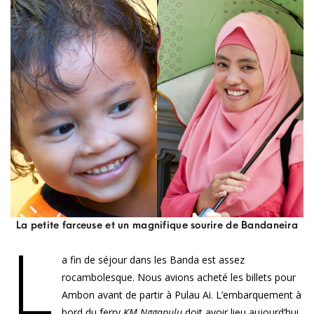
La petite farceuse et un magnifique sourire de Bandaneira
L
a fin de séjour dans les Banda est assez
rocambolesque. Nous avions acheté les billets pour
Ambon avant de partir à Pulau Ai. L’embarquement à
bord du ferry
KM Nggapulu
doit avoir lieu aujourd’hui