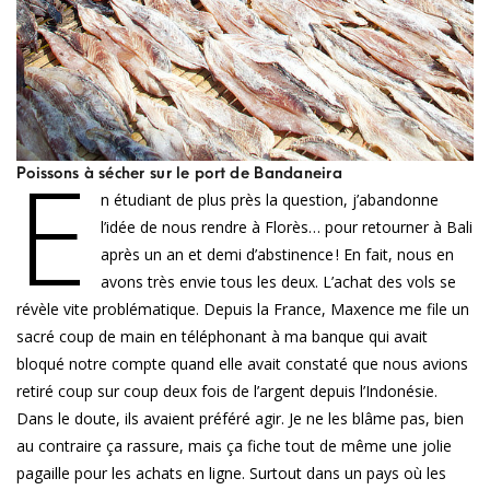
E
Poissons à sécher sur le port de Bandaneira
n étudiant de plus près la question, j’abandonne
l’idée de nous rendre à Florès… pour retourner à Bali
après un an et demi d’abstinence ! En fait, nous en
avons très envie tous les deux. L’achat des vols se
révèle vite problématique. Depuis la France, Maxence me file un
sacré coup de main en téléphonant à ma banque qui avait
bloqué notre compte quand elle avait constaté que nous avions
retiré coup sur coup deux fois de l’argent depuis l’Indonésie.
Dans le doute, ils avaient préféré agir. Je ne les blâme pas, bien
au contraire ça rassure, mais ça fiche tout de même une jolie
pagaille pour les achats en ligne. Surtout dans un pays où les