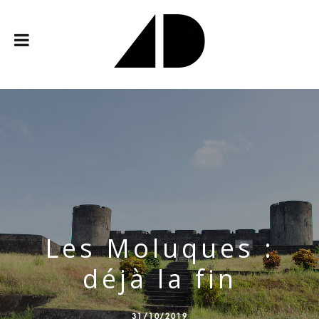
Les Moluques :
déjà la fin
31/10/2019