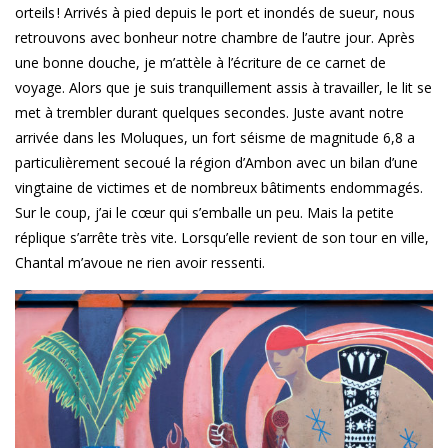
orteils ! Arrivés à pied depuis le port et inondés de sueur, nous
retrouvons avec bonheur notre chambre de l’autre jour. Après
une bonne douche, je m’attèle à l’écriture de ce carnet de
voyage. Alors que je suis tranquillement assis à travailler, le lit se
met à trembler durant quelques secondes. Juste avant notre
arrivée dans les Moluques, un fort séisme de magnitude 6,8 a
particulièrement secoué la région d’Ambon avec un bilan d’une
vingtaine de victimes et de nombreux bâtiments endommagés.
Sur le coup, j’ai le cœur qui s’emballe un peu. Mais la petite
réplique s’arrête très vite. Lorsqu’elle revient de son tour en ville,
Chantal m’avoue ne rien avoir ressenti.