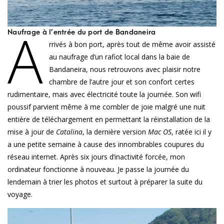
A
Naufrage à l’entrée du port de Bandaneira
rrivés à bon port, après tout de même avoir assisté
au naufrage d’un rafiot local dans la baie de
Bandaneira, nous retrouvons avec plaisir notre
chambre de l’autre jour et son confort certes
rudimentaire, mais avec électricité toute la journée. Son wifi
poussif parvient même à me combler de joie malgré une nuit
entière de téléchargement en permettant la réinstallation de la
mise à jour de
Catalina
, la dernière version
Mac OS
, ratée ici il y
a une petite semaine à cause des innombrables coupures du
réseau internet. Après six jours d’inactivité forcée, mon
ordinateur fonctionne à nouveau. Je passe la journée du
lendemain à trier les photos et surtout à préparer la suite du
voyage.